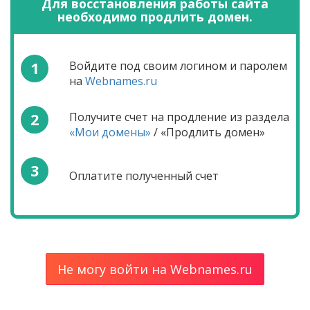
Для восстановления работы сайта
необходимо продлить домен.
1
Войдите под своим логином и паролем
на
Webnames.ru
2
Получите счет на продление из раздела
«Мои домены»
/ «Продлить домен»
3
Оплатите полученный счет
Не могу войти на Webnames.ru