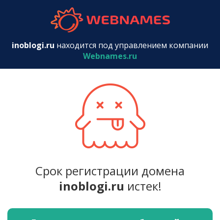
webnames.r
inoblogi.ru
находится под управлением компании
Webnames.ru
Срок регистрации домена
inoblogi.ru
истек!